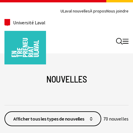
ULaval nouvelles
À propos
Nous joindre
Université Laval
Recherc
NOUVELLES
70 nouvelles