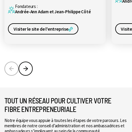
Andr
Fondateurs :
Andrée-Ann Adam et Jean-Philippe Côté
Visiter le site de l'entreprise
Visite
Précédent
Suivant
TOUT UN RÉSEAU POUR CULTIVER VOTRE
FIBRE ENTREPRENEURIALE
Notre équipe vous appuie à toutes les étapes de votre parcours. Les
membres de notre conseil d’administration et nos ambassadrices et
ambassadeurs s’impliquent au sein de la communauté