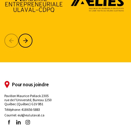
Précédent
Suivant
Pour nous joindre
Pavillon Maurice-Pollack 2305
rue de l'Université, Bureau 1250
Québec (Québec) G1V 0B1
Téléphone:
418 656-5883
Courriel:
eul@eul.ulaval.ca
Facebook
LinkedIn
Instagram