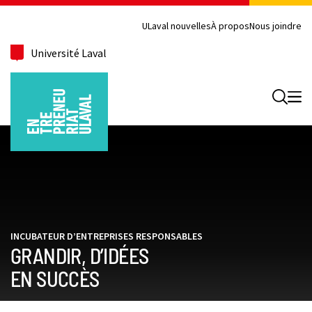
ULaval nouvelles
À propos
Nous joindre
Université Laval
Recherc
INCUBATEUR D’ENTREPRISES RESPONSABLES
GRANDIR, D’IDÉES
EN SUCCÈS
Me