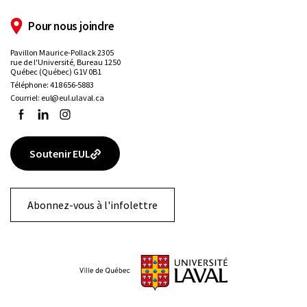
Pour nous joindre
Pavillon Maurice-Pollack 2305
rue de l'Université, Bureau 1250
Québec (Québec) G1V 0B1
Téléphone:
418 656-5883
Courriel:
eul@eul.ulaval.ca
Facebook
LinkedIn
Instagram
Soutenir EUL
Abonnez-vous à l'infolettre