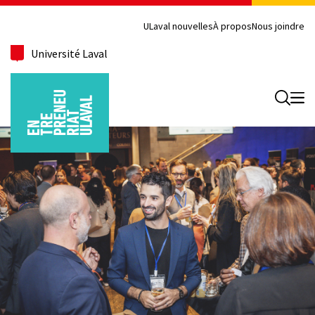
ULaval nouvelles
À propos
Nous joindre
Université Laval
Recherc