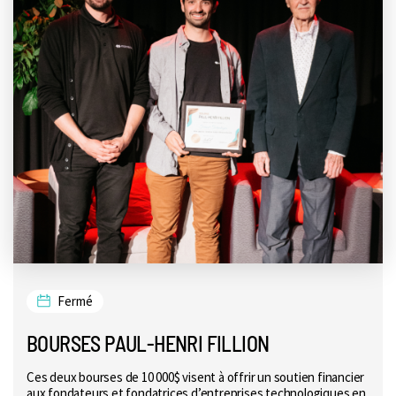
Fermé
BOURSES PAUL-HENRI FILLION
Ces deux bourses de 10 000$ visent à offrir un soutien financier
aux fondateurs et fondatrices d’entreprises technologiques en