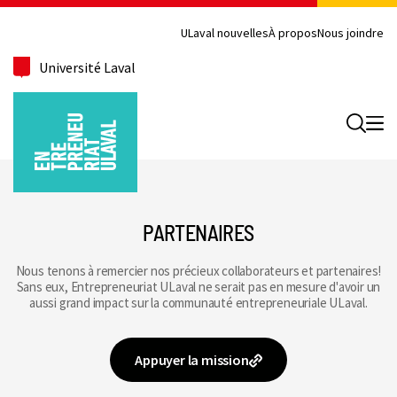
ULaval nouvelles
À propos
Nous joindre
Université Laval
Recherc
PARTENAIRES
Nous tenons à remercier nos précieux collaborateurs et partenaires!
Sans eux, Entrepreneuriat ULaval ne serait pas en mesure d'avoir un
aussi grand impact sur la communauté entrepreneuriale ULaval.
Appuyer la mission