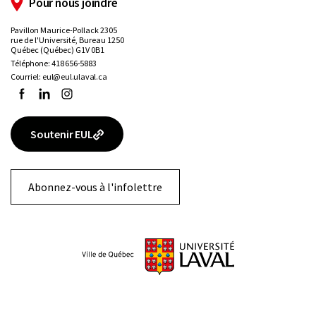
Pour nous joindre
Pavillon Maurice-Pollack 2305
rue de l'Université, Bureau 1250
Québec (Québec) G1V 0B1
Téléphone:
418 656-5883
Courriel:
eul@eul.ulaval.ca
Facebook
LinkedIn
Instagram
Soutenir EUL
Abonnez-vous à l'infolettre