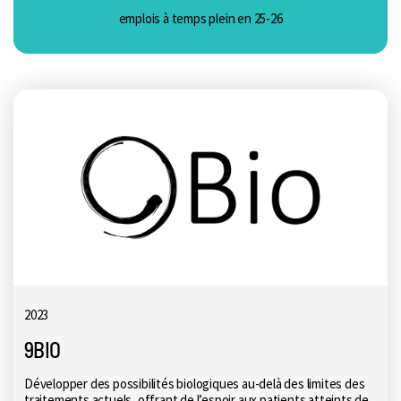
emplois à temps plein en 25-26
2023
9BIO
Développer des possibilités biologiques au-delà des limites des
traitements actuels, offrant de l’espoir aux patients atteints de