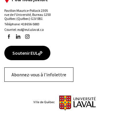
Pavillon Maurice-Pollack 2305
rue de l'Université, Bureau 1250
Québec (Québec) G1V 0B1
Téléphone:
418 656-5883
Courriel:
eul@eul.ulaval.ca
Facebook
LinkedIn
Instagram
Soutenir EUL
Abonnez-vous à l'infolettre