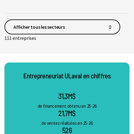
111 entreprises
Entrepreneuriat ULaval en chiffres
31,3M$
de financement obtenu en 25-26
21,7M$
de ventes réalisées en 25-26
526