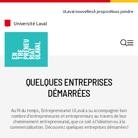
ULaval nouvelles
À propos
Nous joindre
Université Laval
Recherc
QUELQUES ENTREPRISES
DÉMARRÉES
Au fil du temps, Entrepreneuriat ULaval a su accompagner bon
nombre d’entrepreneures et entrepreneurs au travers de leur
cheminement entrepreneurial, que ce soit à l’idéation ou à la
commercialisation. Découvrez quelques entreprises démarrées!