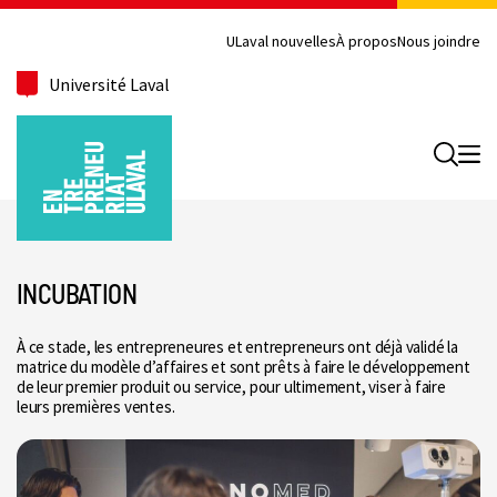
ULaval nouvelles
À propos
Nous joindre
Université Laval
Recherc
INCUBATION
À ce stade, les entrepreneures et entrepreneurs ont déjà validé la
matrice du modèle d’affaires et sont prêts à faire le développement
de leur premier produit ou service, pour ultimement, viser à faire
leurs premières ventes.