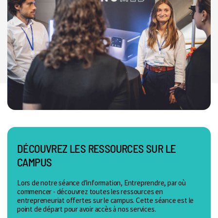
DÉCOUVREZ LES RESSOURCES SUR LE
CAMPUS
Lors de notre séance d'information, Entreprendre, par où
commencer - découvrez toutes les ressources en
entrepreneuriat offertes sur le campus. Cette séance est le
point de départ pour avoir accès à nos services.