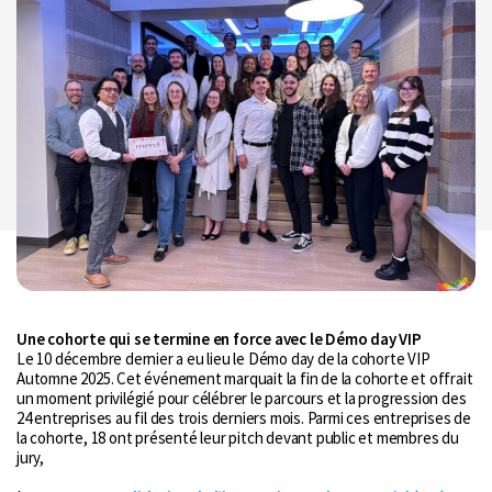
Une cohorte qui se termine en force avec le Démo day VIP
Le 10 décembre dernier a eu lieu le Démo day de la cohorte VIP
Automne 2025. Cet événement marquait la fin de la cohorte et offrait
un moment privilégié pour célébrer le parcours et la progression des
24 entreprises au fil des trois derniers mois. Parmi ces entreprises de
la cohorte, 18 ont présenté leur pitch devant public et membres du
jury,