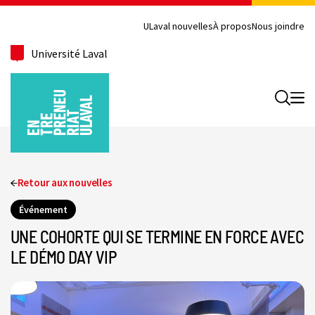
ULaval nouvelles
À propos
Nous joindre
Université Laval
Recherc
Retour aux nouvelles
Événement
UNE COHORTE QUI SE TERMINE EN FORCE AVEC
LE DÉMO DAY VIP