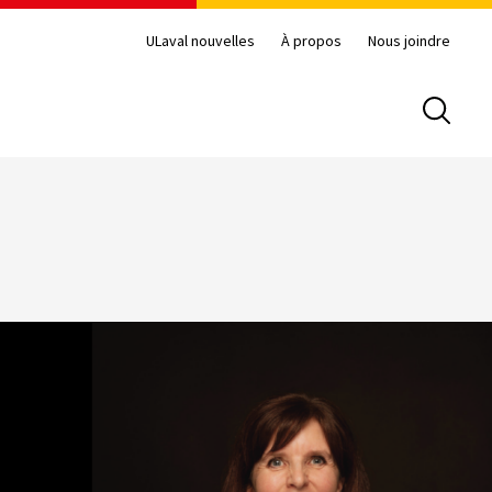
ULaval nouvelles
À propos
Nous joindre
Recherc