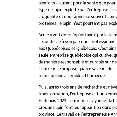
bienfaits – autant pour la santé que pour 
type de lupin exploité par l’entreprise – 
croquante et non farineuse souvent compa
protéines, le lupin n’est pourtant pas exp
Annie y voit donc l’opportunité parfaite p
seconde vie à son parcours professionnel 
aux Québécoises et Québécois. C’est ainsi
seule entreprise québécoise qui cultive, qu
de manière responsable et durable sur de
L’entreprise propose quatre saveurs de col
fumé, praline à l’érable et barbecue.
Puis, après trois ans de recherche et dév
transformation, l’entreprise est finaleme
Et depuis 2023, l’entreprise rayonne : la b
Croque Lupin font leur apparition dans pl
province. Le travail de l’entrepreneure An