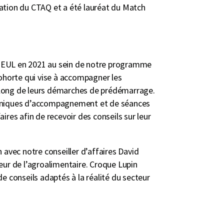
vation du CTAQ et a été lauréat du Match
z EUL en 2021 au sein de notre programme
horte qui vise à accompagner les
 long de leurs démarches de prédémarrage.
liniques d’accompagnement et de séances
aires afin de recevoir des conseils sur leur
n avec notre conseiller d’affaires David
teur de l’agroalimentaire. Croque Lupin
de conseils adaptés à la réalité du secteur