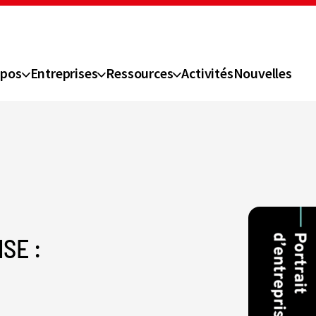
opos
Entreprises
Ressources
Activités
Nouvelles
SE :