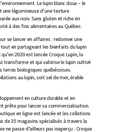
l’environnement. Le lupin blanc doux – le
est une légumineuse d’une texture
rée aux noix. Sans gluten et riche en
loité à des fins alimentaires au Québec.
our se lancer en affaires : redonner une
tout en partageant les bienfaits du lupin
 qu’en 2020 est lancée Croque Lupin, la
i transforme et qui valorise le lupin cultivé
s terres biologiques québécoises.
lations au lupin, soit sel de mer, érable
eloppement en culture durable et en
nt prête pour lancer sa commercialisation.
outique en ligne est lancée et les collations
us de 35 magasins spécialisés à travers la
nie ne passe d’ailleurs pas inaperçu : Croque