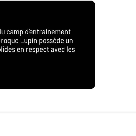
 du camp d’entrainement
 Croque Lupin possède un
olides en respect avec les