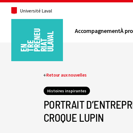
Université Laval
Accompagnement
À pr
Retour aux nouvelles
Histoires inspirantes
PORTRAIT D’ENTREPRI
CROQUE LUPIN