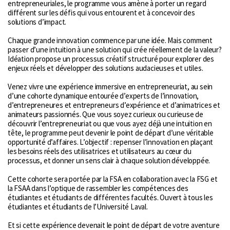
entrepreneuriales, le programme vous amène à porter un regard
différent sur les défis qui vous entourent et à concevoir des
solutions d’impact.
Chaque grande innovation commence par une idée. Mais comment
passer d’une intuition à une solution qui crée réellement de la valeur?
Idéation propose un processus créatif structuré pour explorer des
enjeux réels et développer des solutions audacieuses et utiles.
Venez vivre une expérience immersive en entrepreneuriat, au sein
d’une cohorte dynamique entourée d’experts de l’innovation,
d’entrepreneures et entrepreneurs d’expérience et d’animatrices et
animateurs passionnés. Que vous soyez curieux ou curieuse de
découvrir l’entrepreneuriat ou que vous ayez déjà une intuition en
tête, le programme peut devenir le point de départ d’une véritable
opportunité d’affaires. L’objectif : repenser l’innovation en plaçant
les besoins réels des utilisatrices et utilisateurs au cœur du
processus, et donner un sens clair à chaque solution développée.
Cette cohorte sera portée par la FSA en collaboration avec la FSG et
la FSAA dans l’optique de rassembler les compétences des
étudiantes et étudiants de différentes facultés. Ouvert à tous les
étudiantes et étudiants de l’Université Laval.
Et si cette expérience devenait le point de départ de votre aventure