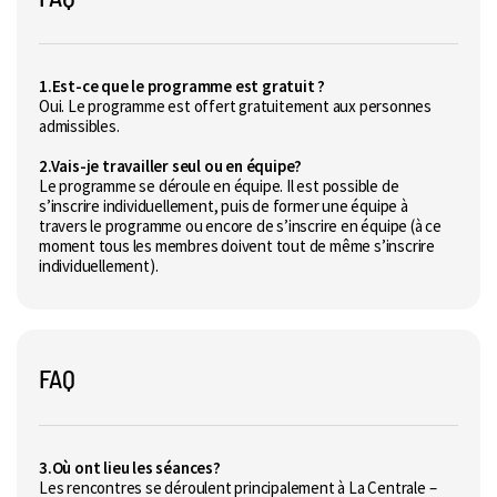
1.Est-ce que le programme est gratuit ?
Oui. Le programme est offert gratuitement aux personnes
admissibles.
2.Vais-je travailler seul ou en équipe?
Le programme se déroule en équipe. Il est possible de
s’inscrire individuellement, puis de former une équipe à
travers le programme ou encore de s’inscrire en équipe (à ce
moment tous les membres doivent tout de même s’inscrire
individuellement).
FAQ
3.Où ont lieu les séances?
Les rencontres se déroulent principalement à La Centrale –