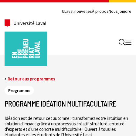
ULaval nouvelles
À propos
Nous joindre
Université Laval
Recherc
Retour aux programmes
Programme
PROGRAMME IDÉATION MULTIFACULTAIRE
Idéation est de retour cet automne : transformez votre intuition en
solution d'impact grâce à un processus créatif structuré, entouré
d'experts et d'une cohorte multifacultaire ! Ouvert à tous les
étudiantes et les étudiants de l'Université Laval.